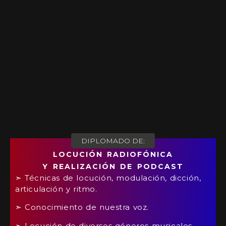
DIPLOMADO DE:
LOCUCIÓN RADIOFÓNICA
Y REALIZACIÓN DE PODCAST
➣ Técnicas de locución, modulación, dicción,
articulación y ritmo.
➣ Conocimiento de nuestra voz.
➣ Locución de diversos géneros musicales.