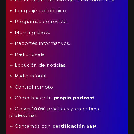
➣ Lenguaje radiofónico.
➣ Programas de revista.
➣ Morning show.
➣ Reportes informativos.
➣ Radionovela.
➣ Locución de noticias.
➣ Radio infantil.
➣ Control remoto.
➣ Cómo hacer tu
propio
podcast
.
➣ Clases
100%
prácticas y en cabina
profesional.
➣ Contamos con
certificación
SEP
.